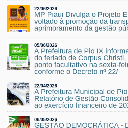
22/06/2026
MP Piaui Divulga o Projeto
voltado à promoção da trans
aprimoramento da gestão púb
05/06/2026
A Prefeitura de Pio IX infor
do feriado de Corpus Christi,
ponto facultativo na sexta-fei
conforme o Decreto nº 22/
22/04/2026
A Prefeitura Municipal de Pio
Relatório de Gestão Consolid
ao exercício financeiro de 2
06/05/2026
GESTÃO DEMOCRÁTICA - D