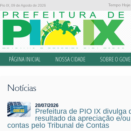
Tempo Hoje
Pio IX, 09 de Agosto de 2026
PÁGINA INICIAL
NOSSA CIDADE
SOBRE O GOV
Notícias
20/07/2026
Prefeitura de PIO IX divulga 
resultado da apreciação e/o
contas pelo Tribunal de Contas