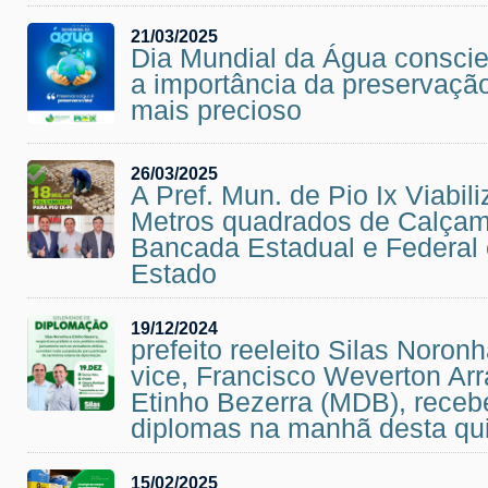
21/03/2025
Dia Mundial da Água conscie
a importância da preservaç
mais precioso
26/03/2025
A Pref. Mun. de Pio Ix Viabili
Metros quadrados de Calçam
Bancada Estadual e Federal
Estado
19/12/2024
prefeito reeleito Silas Noron
vice, Francisco Weverton Arr
Etinho Bezerra (MDB), rece
diplomas na manhã desta quin
15/02/2025