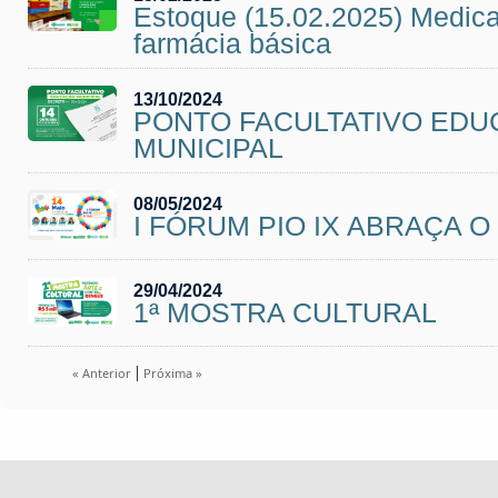
Estoque (15.02.2025) Medic
farmácia básica
13/10/2024
PONTO FACULTATIVO ED
MUNICIPAL
08/05/2024
I FÓRUM PIO IX ABRAÇA O
29/04/2024
1ª MOSTRA CULTURAL
|
« Anterior
Próxima »