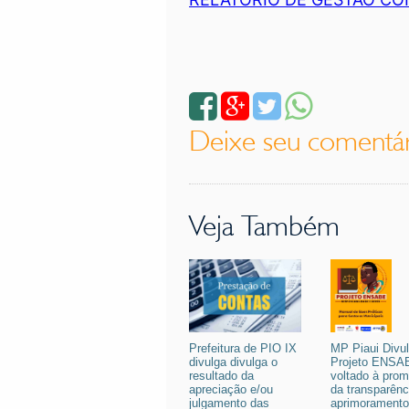
Deixe seu comentá
Veja Também
Prefeitura de PIO IX
MP Piaui Divu
divulga divulga o
Projeto ENSA
resultado da
voltado à pro
apreciação e/ou
da transparênc
julgamento das
aprimoramento