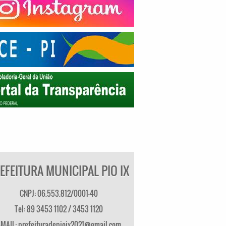
EFEITURA MUNICIPAL PIO IX
CNPJ: 06.553.812/0001-40
Tel: 89 3453 1102 / 3453 1120
-MAIL: prefeituradepioix2021@gmail.com