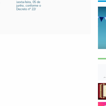
.
sexta-feira, 05 de
junho, conforme o
Decreto nº 22/