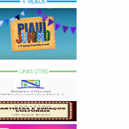
+ VÍDEOS
LINKS ÚTEIS