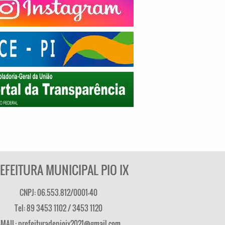
EFEITURA MUNICIPAL PIO IX
CNPJ: 06.553.812/0001-40
Tel: 89 3453 1102 / 3453 1120
-MAIL: prefeituradepioix2021@gmail.com