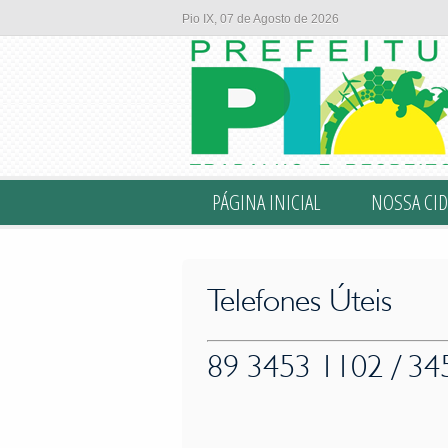
Pio IX, 07 de Agosto de 2026
PÁGINA INICIAL
NOSSA CID
Telefones Úteis
89 3453 1102 / 34