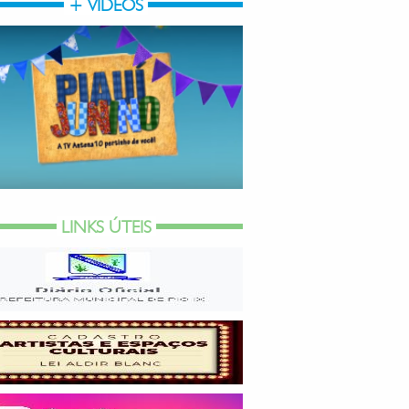
+ VÍDEOS
LINKS ÚTEIS