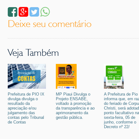
Deixe seu comentário
Veja Também
Prefeitura de PIO IX
MP Piaui Divulga o
A Prefeitura de Pio
divulga divulga o
Projeto ENSABE,
informa que, em ra
resultado da
voltado à promoção
do feriado de Corp
apreciação e/ou
da transparência e ao
Christi, será adota
julgamento das
aprimoramento da
ponto facultativo n
contas pelo Tribunal
gestão pública.
sexta-feira, 05 de
de Contas
junho, conforme o
Decreto nº 22/