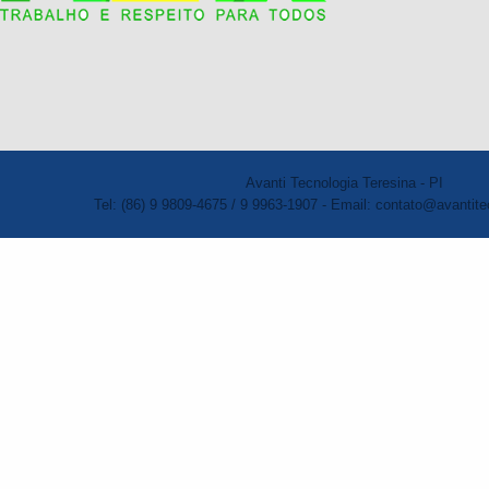
Avanti Tecnologia Teresina - PI
Tel: (86) 9 9809-4675 / 9 9963-1907 - Email: contato@avantite