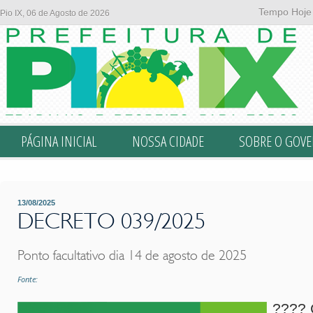
Tempo Hoje
Pio IX, 06 de Agosto de 2026
PÁGINA INICIAL
NOSSA CIDADE
SOBRE O GOV
13/08/2025
DECRETO 039/2025
Ponto facultativo dia 14 de agosto de 2025
Fonte:
????