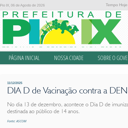
Tempo Hoje
Pio IX, 06 de Agosto de 2026
PÁGINA INICIAL
NOSSA CIDADE
SOBRE O GOV
11/12/2025
DIA D de Vacinação contra a DE
No dia 13 de dezembro, acontece o Dia D de imuniz
destinada ao público de 14 anos.
Fonte: ASCOM