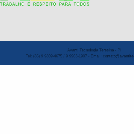
Avanti Tecnologia Teresina - PI
Tel: (86) 9 9809-4675 / 9 9963-1907 - Email: contato@avantite