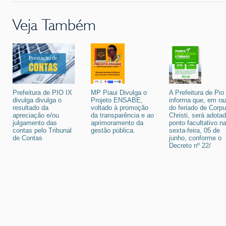
Veja Também
Prefeitura de PIO IX
MP Piaui Divulga o
A Prefeitura de Pio
divulga divulga o
Projeto ENSABE,
informa que, em ra
resultado da
voltado à promoção
do feriado de Corp
apreciação e/ou
da transparência e ao
Christi, será adota
julgamento das
aprimoramento da
ponto facultativo n
contas pelo Tribunal
gestão pública.
sexta-feira, 05 de
de Contas
junho, conforme o
Decreto nº 22/