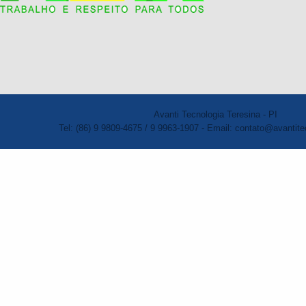
Avanti Tecnologia Teresina - PI
Tel: (86) 9 9809-4675 / 9 9963-1907 - Email: contato@avantite