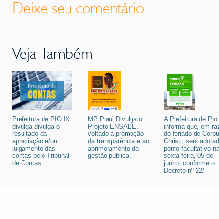
Deixe seu comentário
Veja Também
Prefeitura de PIO IX
MP Piaui Divulga o
A Prefeitura de Pio
divulga divulga o
Projeto ENSABE,
informa que, em ra
resultado da
voltado à promoção
do feriado de Corp
apreciação e/ou
da transparência e ao
Christi, será adota
julgamento das
aprimoramento da
ponto facultativo n
contas pelo Tribunal
gestão pública.
sexta-feira, 05 de
de Contas
junho, conforme o
Decreto nº 22/