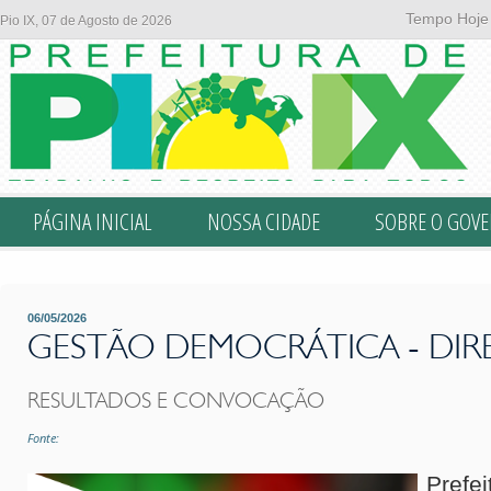
Tempo Hoje
Pio IX, 07 de Agosto de 2026
PÁGINA INICIAL
NOSSA CIDADE
SOBRE O GOV
06/05/2026
GESTÃO DEMOCRÁTICA - DIR
RESULTADOS E CONVOCAÇÃO
Fonte:
Prefe