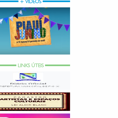
+ VÍDEOS
LINKS ÚTEIS