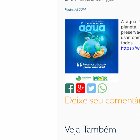
Fonte: ASCOM
A água é
planeta.
preserva
usar com
todos
https://
Deixe seu comentá
Veja Também