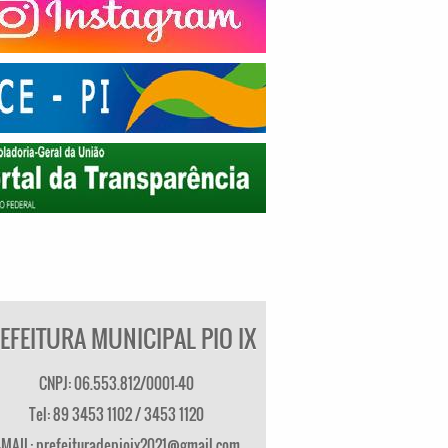
EFEITURA MUNICIPAL PIO IX
CNPJ: 06.553.812/0001-40
Tel: 89 3453 1102 / 3453 1120
-MAIL: prefeituradepioix2021@gmail.com