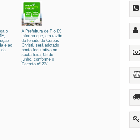
lga o
A Prefeitura de Pio IX
BE,
informa que, em razão
moção
do feriado de Corpus
ia e ao
Christi, será adotado
 da
ponto facultativo na
.
sexta-feira, 05 de
junho, conforme o
Decreto nº 22/