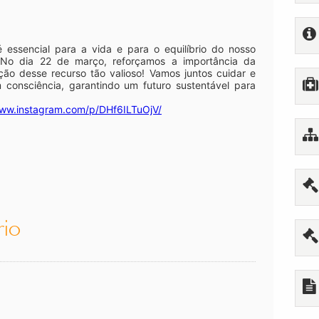
 essencial para a vida e para o equilíbrio do nosso
 No dia 22 de março, reforçamos a importância da
ção desse recurso tão valioso! Vamos juntos cuidar e
 consciência, garantindo um futuro sustentável para
www.instagram.com/p/DHf6ILTuOjV/
rio