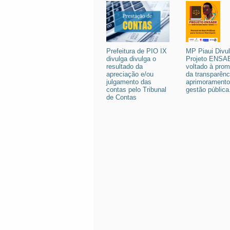
Prefeitura de PIO IX
MP Piaui Divu
divulga divulga o
Projeto ENSA
resultado da
voltado à pro
apreciação e/ou
da transparênc
julgamento das
aprimoramento
contas pelo Tribunal
gestão pública
de Contas