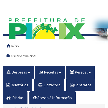
Início
Usuário Municipal
Despesas
Receitas
Pessoal
Relatórios
Licitações
Contratos
Diárias
Acesso à Informação