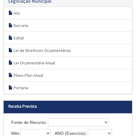
Legislação Municipal
Ato
Decreto
Edital
Lei de Diretrizes Orçamentárias
Lei Orçamentária Anual
Plano Pluri Anual
Portaria
Receita Prevista
Fonte de Recurso:
Mês
ANO (Exercício):