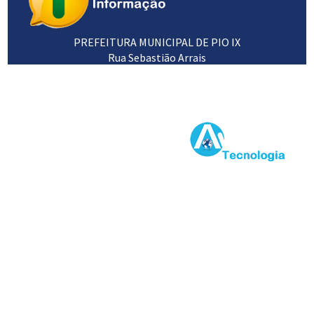
PREFEITURA MUNICIPAL DE PIO IX
Rua Sebastião Arrais
64660-000
89 3453 1102 / 3453 1120
Desenvolvido por: