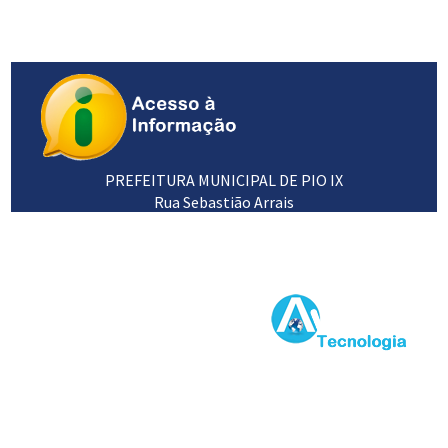
PREFEITURA MUNICIPAL DE PIO IX
Rua Sebastião Arrais
64660-000
89 3453 1102 / 3453 1120
Desenvolvido por: