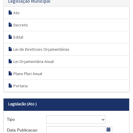
Legislação Municipal
Ato
Decreto
Edital
Lei de Diretrizes Orçamentárias
Lei Orçamentária Anual
Plano Pluri Anual
Portaria
Legislacão (Ato )
Tipo
Data Publicacao