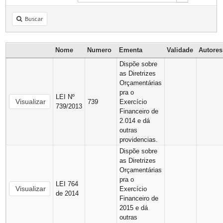
Buscar
Nome
Numero
Ementa
Validade
Autore
Dispõe sobre
as Diretrizes
Orçamentárias
pra o
LEI Nº
Visualizar
739
Exercício
739/2013
Financeiro de
2.014 e dá
outras
providencias.
Dispõe sobre
as Diretrizes
Orçamentárias
pra o
LEI 764
Visualizar
Exercício
de 2014
Financeiro de
2015 e dá
outras