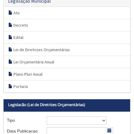
Legislação Municipal
Ato
Decreto
Edital
Lei de Diretrizes Orçamentárias
Lei Orçamentária Anual
Plano Pluri Anual
Portaria
Legislacão (Lei de Diretrizes Orçamentárias)
Tipo
Data Publicacao