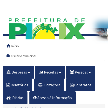
Início
Usuário Municipal
Despesas
Receitas
Pessoal
Relatórios
Licitações
Contratos
Diárias
Acesso à Informação