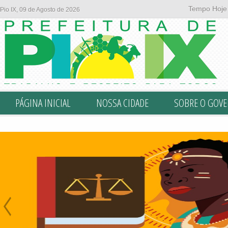
Tempo Hoje
Pio IX, 09 de Agosto de 2026
PÁGINA INICIAL
NOSSA CIDADE
SOBRE O GOV