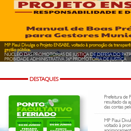
MP Piaui Divulga o Projeto ENSABE, voltado à promoção da transpar
gestão pública.
NÚCLEO DAS PROMOTORIAS DE JUSTIÇA DE DEFESA DO PAT
PROBIDADE ADMINISTRATIVA 36ª PROMOTORIA DE JUSTIÇA
DESTAQUES
Prefeitura de 
resultado da 
das contas pel
MP Piaui Divu
voltado à pro
aprimoramento