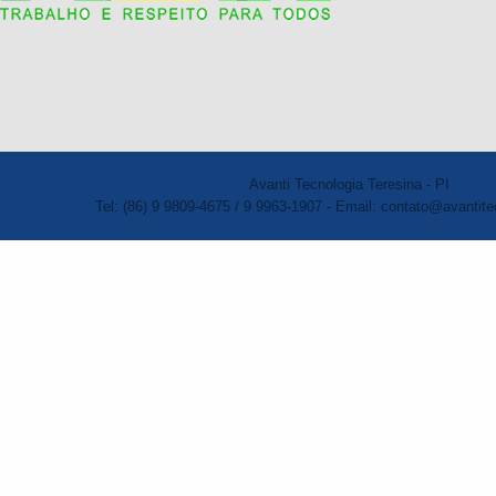
Avanti Tecnologia Teresina - PI
Tel: (86) 9 9809-4675 / 9 9963-1907 - Email: contato@avantite