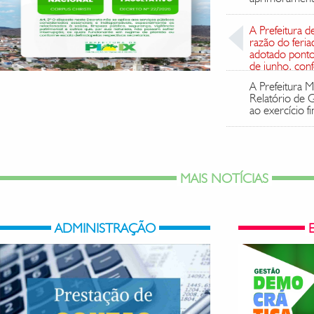
A Prefeitura d
razão do feria
adotado ponto 
de junho, con
A Prefeitura M
Relatório de 
ao exercício 
MAIS NOTÍCIAS
ADMINISTRAÇÃO