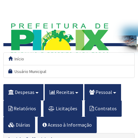
Início
Usuário Municipal
Despesas
Receitas
Pessoal
Relatórios
Licitações
Contratos
Diárias
Acesso à Informação