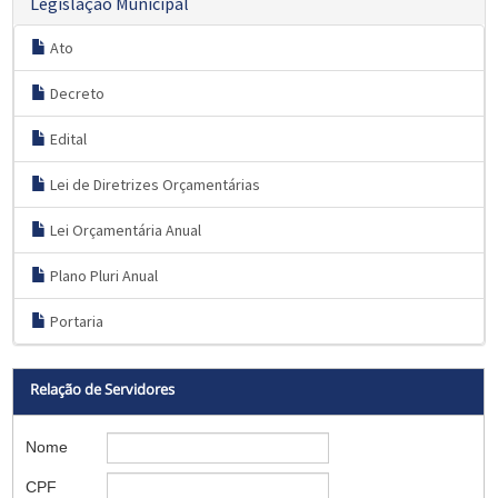
Legislação Municipal
Ato
Decreto
Edital
Lei de Diretrizes Orçamentárias
Lei Orçamentária Anual
Plano Pluri Anual
Portaria
Relação de Servidores
Nome
CPF