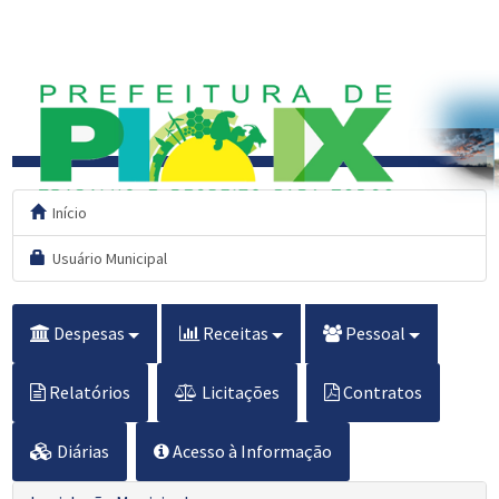
Início
Usuário Municipal
Despesas
Receitas
Pessoal
Relatórios
Licitações
Contratos
Diárias
Acesso à Informação