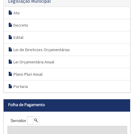
Legislação Municipal
Ato
Decreto
Edital
Lei de Diretrizes Orçamentárias
Lei Orçamentária Anual
Plano Pluri Anual
Portaria
Folha de Pagamento
Servidor