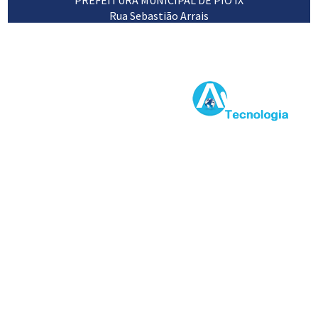
Rua Sebastião Arrais
64660-000
89 3453 1102 / 3453 1120
Desenvolvido por: