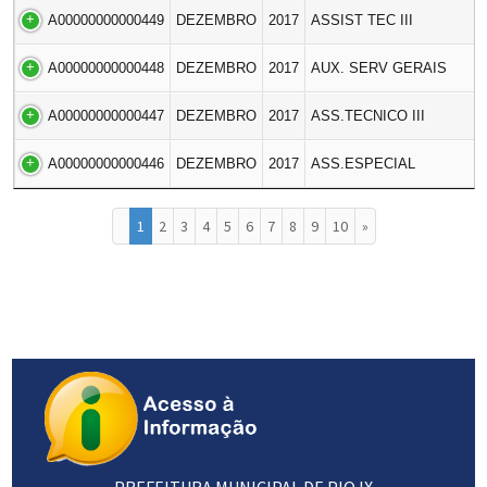
A00000000000449
DEZEMBRO
2017
ASSIST TEC III
A00000000000448
DEZEMBRO
2017
AUX. SERV GERAIS
A00000000000447
DEZEMBRO
2017
ASS.TECNICO III
A00000000000446
DEZEMBRO
2017
ASS.ESPECIAL
1
2
3
4
5
6
7
8
9
10
»
PREFEITURA MUNICIPAL DE PIO IX